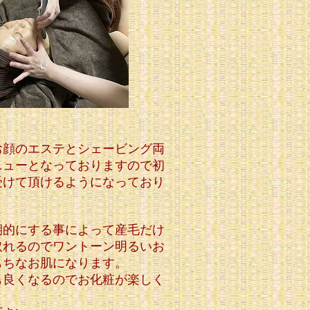
お顔のエステとシェービング両
ニューとなっておりますので初
受けて頂けるようになっており
期的にする事によって産毛だけ
取れるのでワントーン明るいお
もちなお肌になります。
も良くなるのでお化粧が楽しく