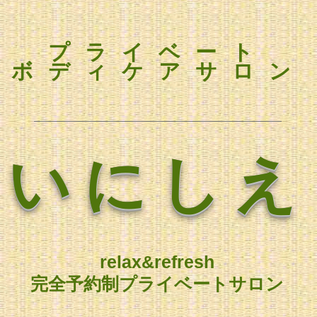
プライベート
ボディケアサロン
いにしえ
relax&refresh
完全予約制プライベートサロン