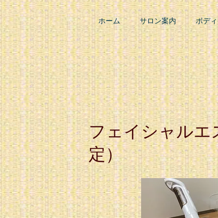
ホーム
サロン案内
ボディ
フェイシャルエス
定）