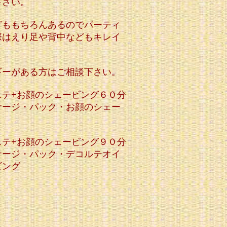
下さい。
グももちろんあるのでパーティ
際はえり足や背中などもキレイ
ギーがある方はご相談下さい。
ステ+お顔のシェービング６０分
サージ・パック・お顔のシェー
ステ+お顔のシェービング９０分
サージ・パック・デコルテオイ
ビング