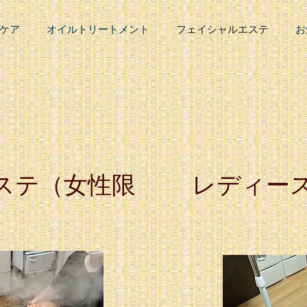
ケア
オイルトリートメント
フェイシャルエステ
お
テ​（女性限
​レディー