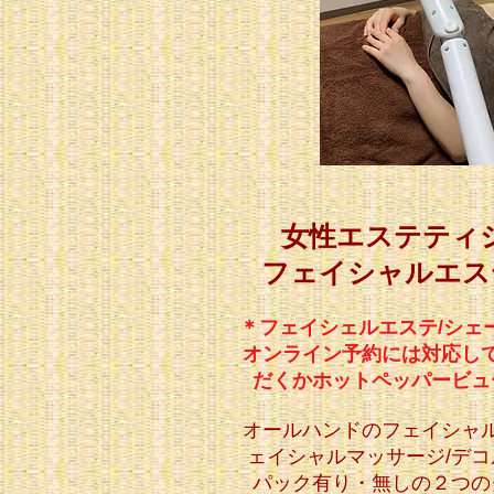
女性エステティシ
フェイシャルエス
＊フェイシェルエステ/シェ
オンライン予約には対応し
だくかホットペッパービュ
オールハンドのフェイシャ
ェイシャルマッサージ/デコ
パック有り・無しの２つの