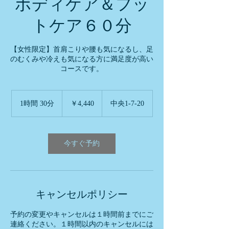
ボディケア＆フッ
トケア６０分
【女性限定】首肩こりや腰も気になるし、足
のむくみや冷えも気になる方に満足度が高い
コースです。
4,440
円
1時間 30分
1
￥4,440
中央1-7-20
時
3
0
分
今すぐ予約
キャンセルポリシー
予約の変更やキャンセルは１時間前までにご
連絡ください。１時間以内のキャンセルには