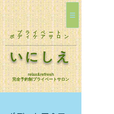
プライベート
ボディケアサロン
いにしえ
relax&refresh
完全予約制プライベートサロン